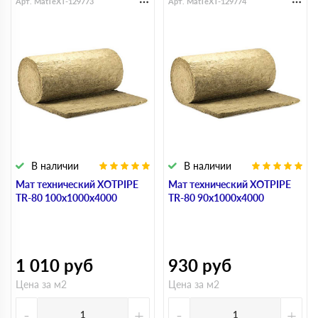
Арт. MatTeXT-129773
Арт. MatTeXT-129774
В наличии
В наличии
Мат технический XOTPIPE
Мат технический XOTPIPE
TR-80 100х1000х4000
TR-80 90х1000х4000
1 010
руб
930
руб
Цена за м2
Цена за м2
-
+
-
+