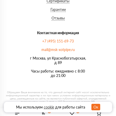
Сертификаты
Гарантии
Отзывы
Контактная информация
+7 (495) 151-69-73
mail@msk-xotpipe.ru
г Москва, ул Краснобогатырская,
д 89
Часы работы: ежедневно с 8:00
до 21:00
Мы используем
cookie
для работы сайта
Ок
0
0