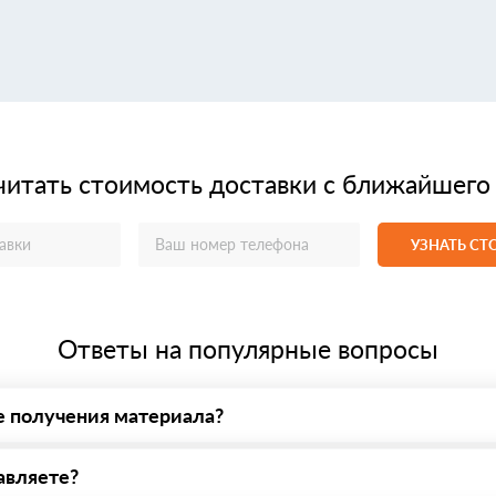
читать стоимость доставки с ближайшего
УЗНАТЬ С
Ответы на популярные вопросы
е получения материала?
у нас - оплата по факту получения товара. При этом, если достав
авляете?