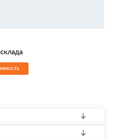
 склада
ТОИМОСТЬ
ленный товар был ненадлежащего качества,