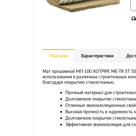
Описание
Характеристики
Дост
Мат прошивной МП-100 XOTPIPE ME-TR ST 50х
использования в различных строительных кон
благодаря покрытию стеклотканью.
Прочный материал для строительн
Долговечное покрытие стеклоткан
Отличные звукоизоляционные свой
Высокая прочность и надежность 
Долговечное покрытие стеклоткан
Эффективная звукоизоляция для с