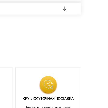
 материала.
доставка либо Вы забираете товар со склада
КРУГЛОСУТОЧНАЯ ПОСТАВКА
и
Без праздников и выходных