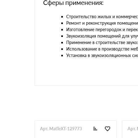
Сферы применения:
Строительство жилых и коммерчес
Ремонт и реконструкция помещени
Изготовление перегородок и пере
Звукоизоляция помещений для ул
Применение в строительстве звук
Использование в производстве ме
Установка в звукоизоляционных си
Арт. MatTeXT-129773
Арт.